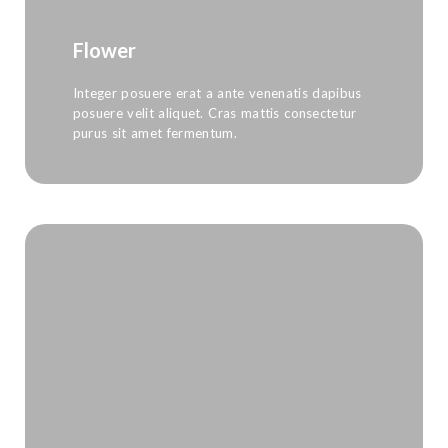
Flower
Integer posuere erat a ante venenatis dapibus
posuere velit aliquet. Cras mattis consectetur
purus sit amet fermentum.
0