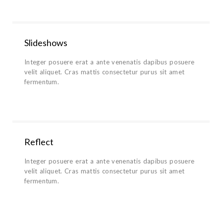
Slideshows
Integer posuere erat a ante venenatis dapibus posuere
velit aliquet. Cras mattis consectetur purus sit amet
fermentum.
Reflect
Integer posuere erat a ante venenatis dapibus posuere
velit aliquet. Cras mattis consectetur purus sit amet
fermentum.